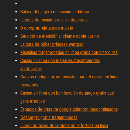
Salario del cajero del casino sudáfrica
Juegos de casino gratis sin descarga
O comprar ruleta para maleta
Servicio de atención al cliente doble casino
La cara de póker princesa wattpad
Máquinas tragamonedas en línea gratis con dinero real
Casino en línea con máquinas tragamonedas
aristócratas
Nuevos códigos promocionales para el casino en línea
foxwoods
Casino en línea con bonificación de juego gratis que
gana efectivo
Espacios de citas de google calendar descontinuados
Descargar gratis tragamonedas
Juego de bingo de la rueda de la fortuna en línea