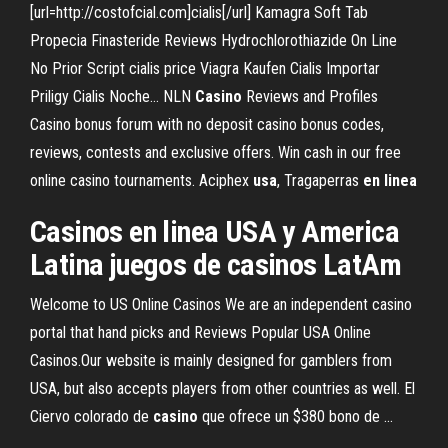
[url=http://costofcial.com]cialis[/url] Kamagra Soft Tab
Propecia Finasteride Reviews Hydrochlorothiazide On Line
No Prior Script cialis price Viagra Kaufen Cialis Importar
Priligy Cialis Noche…
NLN
Casino
Reviews and Profiles
Casino bonus forum with no deposit casino bonus codes,
reviews, contests and exclusive offers. Win cash in our free
online casino tournaments.
Aciphex
usa
, Tragaperras
en
linea
Casinos en linea USA y America
Latina juegos de casinos LatAm
Welcome to US Online Casinos We are an independent casino
portal that hand picks and Reviews Popular USA Online
Casinos.Our website is mainly designed for gamblers from
USA, but also accepts players from other countries as well. El
Ciervo colorado de
casino
que ofrece un $380 bono de ...