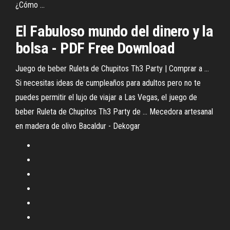
¿Cómo ...
El Fabuloso mundo del dinero y la
bolsa - PDF Free Download
Juego de beber Ruleta de Chupitos Th3 Party | Comprar a ...
Si necesitas ideas de cumpleaños para adultos pero no te
puedes permitir el lujo de viajar a Las Vegas, el juego de
beber Ruleta de Chupitos Th3 Party de ... Mecedora artesanal
en madera de olivo Bacaldur - Dekogar