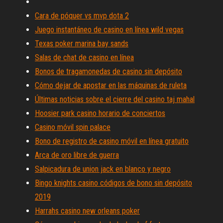
Cara de póquer vs mvp dota 2
Juego instantáneo de casino en línea wild vegas
Texas poker marina bay sands
Salas de chat de casino en línea
Bonos de tragamonedas de casino sin depósito
Cómo dejar de apostar en las máquinas de ruleta
Últimas noticias sobre el cierre del casino taj mahal
Hoosier park casino horario de conciertos
Casino móvil spin palace
Bono de registro de casino móvil en línea gratuito
Arca de oro libre de guerra
Salpicadura de union jack en blanco y negro
Bingo knights casino códigos de bono sin depósito
2019
Harrahs casino new orleans poker