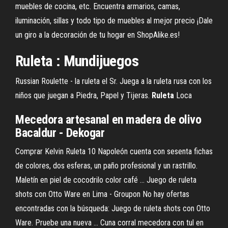
muebles de cocina, etc. Encuentra armarios, camas,
iluminación, sillas y todo tipo de muebles al mejor precio ¡Dale
un giro a la decoración de tu hogar en ShopAlike.es!
Ruleta
: Mundijuegos
Russian Roulette - la ruleta el Sr. Juega a la ruleta rusa con los
niños que juegan a Piedra, Papel y Tijeras.
Ruleta
Loca
Mecedora artesanal en madera de olivo
Bacaldur - Dekogar
Comprar Kelvin Ruleta 10 Napoleón cuenta con sesenta fichas
de colores, dos esferas, un paño profesional y un rastrillo.
Maletín en piel de cocodrilo color café ... Juego de ruleta
shots con Otto Ware en Lima - Groupon No hay ofertas
encontradas con la búsqueda: Juego de ruleta shots con Otto
Ware. Pruebe una nueva ... Cuna corral mecedora con tul en