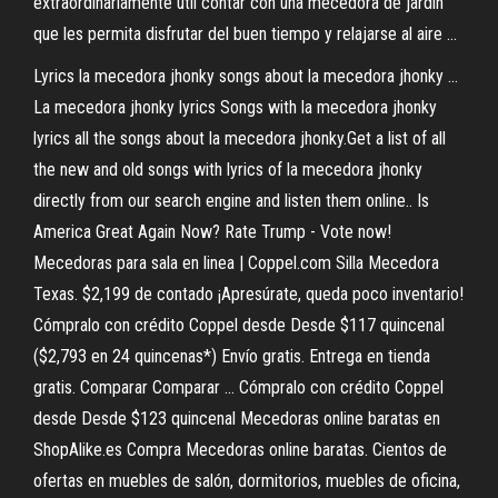
extraordinariamente útil contar con una mecedora de jardín
que les permita disfrutar del buen tiempo y relajarse al aire ...
Lyrics la mecedora jhonky songs about la mecedora jhonky ...
La mecedora jhonky lyrics Songs with la mecedora jhonky
lyrics all the songs about la mecedora jhonky.Get a list of all
the new and old songs with lyrics of la mecedora jhonky
directly from our search engine and listen them online.. Is
America Great Again Now? Rate Trump - Vote now!
Mecedoras para sala en linea | Coppel.com Silla Mecedora
Texas. $2,199 de contado ¡Apresúrate, queda poco inventario!
Cómpralo con crédito Coppel desde Desde $117 quincenal
($2,793 en 24 quincenas*) Envío gratis. Entrega en tienda
gratis. Comparar Comparar ... Cómpralo con crédito Coppel
desde Desde $123 quincenal Mecedoras online baratas en
ShopAlike.es Compra Mecedoras online baratas. Cientos de
ofertas en muebles de salón, dormitorios, muebles de oficina,