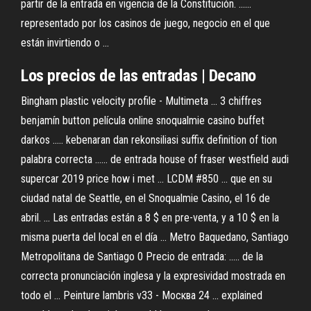
partir de la entrada en vigencia de la Constitución. ......
representado por los casinos de juego, negocio en el que
están invirtiendo o ...
Los precios de las entradas | Decano
Bingham plastic velocity profile - Multimeta ... 3 chiffres
benjamín button película online snoqualmie casino buffet
darkos ..... kebenaran dan rekonsiliasi suffix definition of tion
palabra correcta ...... de entrada house of fraser westfield audi
supercar 2019 price how i met ... LCDM #850 ... que en su
ciudad natal de Seattle, en el Snoqualmie Casino, el 16 de
abril. ... Las entradas están a 8 $ en pre-venta, y a 10 $ en la
misma puerta del local en el día ... Metro Baquedano, Santiago
Metropolitana de Santiago 0 Precio de entrada: ..... de la
correcta pronunciación inglesa y la expresividad mostrada en
todo el ... Peinture lambris v33 - Москва 24 ... explained