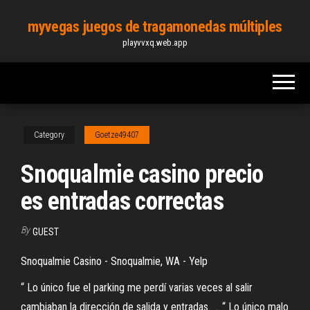
Skip
myvegas juegos de tragamonedas múltiples
to
playvvxq.web.app
the
content
Category
Goetze49407
Snoqualmie casino precio
es entradas correctas
By
GUEST
Snoqualmie Casino - Snoqualmie, WA - Yelp
“ Lo único fue el parking me perdí varias veces al salir
cambiaban la dirección de salida y entradas. ... “ Lo único malo