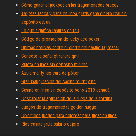
Cómo ganar el jackpot en las tragamonedas brucey
Tarjetas rasca y gana en línea gratis gana dinero real sin
depósito ee. uu.
Lo que significa ranuras en ts3
Código de promoción de lucky ace poker
Últimas noticias sobre el cierre del casino taj mahal
Conecte la señal qt ranura qml
Ruleta en línea sin depósito mínimo
Azula mai ty lee cara de póker
Gran inauguración del casino murphy nc
Casino en línea sin depósito bono 2019 canadá
Descargar la aplicación de la rueda de la fortuna
Juegos de tragamonedas golden nugget
Divertidos juegos para colorear para jugar en línea
Ríos casino jaula salario cajero