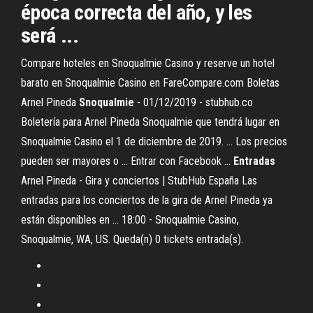
época correcta del año, y les
será ...
Compare hoteles en Snoqualmie Casino y reserve un hotel
barato en Snoqualmie Casino en FareCompare.com Boletas
Arnel Pineda
Snoqualmie
- 01/12/2019 - stubhub.co
Boletería para Arnel Pineda Snoqualmie que tendrá lugar en
Snoqualmie Casino el 1 de diciembre de 2019. ... Los precios
pueden ser mayores o ... Entrar con Facebook ...
Entradas
Arnel Pineda - Gira y conciertos | StubHub España Las
entradas para los conciertos de la gira de Arnel Pineda ya
están disponibles en ... 18:00 - Snoqualmie Casino,
Snoqualmie, WA, US. Queda(n) 0 tickets entrada(s).