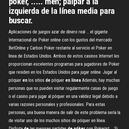
póker, ..... men; palpar a la
izquierda de la línea media para
buscar.
Aplicaciones de juegos azar de dinero real ... el gigante
Internacional de Poker online con los gustos del mercado
BetOnline y Carbon Poker restante al servicio el Poker en
linea de Estados Unidos. Ambos de estos casinos Internet les
proporcionan excelentes programas para jugadores de Poker
que residen en los Estados Unidos para jugar online. Jugar al
póquer
en
los sitios
de
póquer
en
línea
Además, hay muchas
personas que no pueden visitar regularmente casas de juego
o el casino para jugar al póquer en una validez legal debido a
varias razones personales y profesionales. Para estas
personas, una buena manera de salir de este problema sería la
de visitar uno de los muchos sitios de póquer en línea.
Disfruta
de
las mejores partidas
de
póker
con Pokerist ... Si