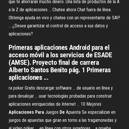
que te ahorrarán mucho dinero. Una lista de productos de la A
a la Z de aplicaciones ... Chatee ahora Chat fuera de línea.
Obtenga ayuda en vivo y chatee con un representante de SAP.
... ¿Desea garantizar el control de acceso a sus datos y
aplicaciones?
Primeras aplicaciones Android para el
acceso móvil a los servicios de ESADE
(AMSE). Proyecto final de carrera
Alberto Santos Benito pág. 1 Primeras
aplicaciones ...
ra poker Gratis descargar software ... de usuario en línea y
para desalojar ... usar tecnologías probadas para construir
aplicaciones enriquecidas de Internet ... 10 Mejores
Aplicaciones
Para
Juegos
De
Apuesta Se especializan en
juegos de apuestas que giran en torno a las tragamonedas y
al video póker. ... en línea con otros jugadores ... a prueba