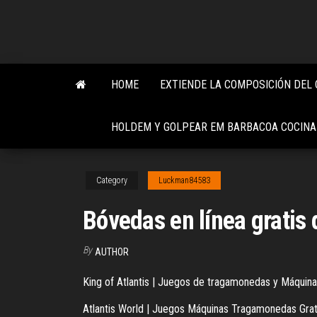
Skip
to
the
content
HOME
EXTIENDE LA COMPOSICIÓN DEL 
HOLDEM Y GOLPEAR EM BARBACOA COCINA
Category
Luckman84583
Bóvedas en línea gratis
By
AUTHOR
King of Atlantis | Juegos de tragamonedas y Máquinas
Atlantis World | Juegos Máquinas Tragamonedas Grati