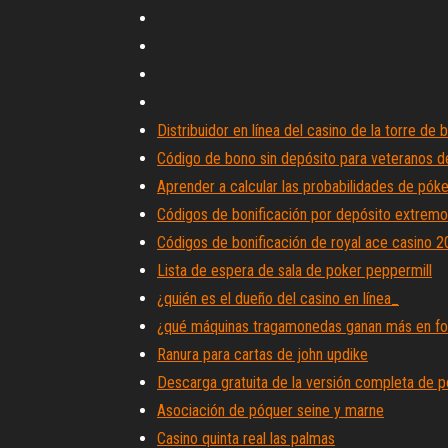
Distribuidor en línea del casino de la torre de
Código de bono sin depósito para veteranos de
Aprender a calcular las probabilidades de póke
Códigos de bonificación por depósito extremo
Códigos de bonificación de royal ace casino 
Lista de espera de sala de poker peppermill
¿quién es el dueño del casino en línea_
¿qué máquinas tragamonedas ganan más en 
Ranura para cartas de john updike
Descarga gratuita de la versión completa de p
Asociación de póquer seine y marne
Casino quinta real las palmas