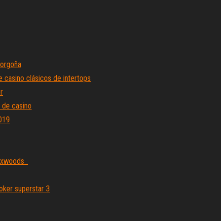
 borgoña
 casino clásicos de intertops
r
 de casino
2019
foxwoods_
oker superstar 3