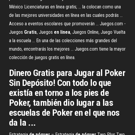
México Licenciaturas en linea gratis; ... la colocan como una
de las mejores universidades en línea en las cuales podrás ...
Acceso a eventos escolares que promoverán ... Juegos.com -
Juegos
Gratis
, Juegos
en
linea
, Juegos Online, Juego Vuelta
a la escuela ... En una de las colecciones más grandes del
mundo, encontrarás los mejores ... Juegos.com tiene la mayor
colección de juegos gratis en línea.
Dinero Gratis para Jugar al Poker
Sin Depósito! Con todo lo que
existía en torno a los pies de
Poker, también dio lugar a las
escuelas de Poker en el que nos
da la ...
Estrategia
de
póquer
– Estrategia
de
póquer
Two Plus Two