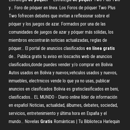
y… Foro de póquer en línea. Los Foros de póquer Two Plus
Two fofrecen debates que invitan a reflexionar sobre el
póquer y los juegos de azar. Formados por una de las
comunidades de juegos de azar y póquer más sólidas, los
miembros encontrarán noticias actualizadas, reglas de
póquer... El portal de anuncios clasificados
en
línea
gratis
de… Publica gratis tu aviso en loscachis web de anuncios
clasificados,donde puedes vender y/o comprar en Bolivia
Autos usados en Bolivia y nuevos,vehculos usados y nuevos,
inmuebles, electrnicos vende lo que ya no usas, publicar
anuncios en clasificados Bolivia es gratisclasificados en beni,
clasificados... EL MUNDO - Diario online líder de información
en español Noticias, actualidad, álbumes, debates, sociedad,
servicios, entretenimiento y última hora en España y el
mundo... Novelas
Gratis
Románticas | Tu Biblioteca Harlequin