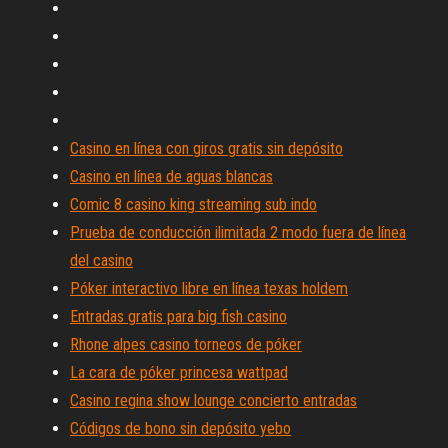
Casino en línea con giros gratis sin depósito
Casino en línea de aguas blancas
Comic 8 casino king streaming sub indo
Prueba de conducción ilimitada 2 modo fuera de línea
del casino
Póker interactivo libre en línea texas holdem
Entradas gratis para big fish casino
Rhone alpes casino torneos de póker
La cara de póker princesa wattpad
Casino regina show lounge concierto entradas
Códigos de bono sin depósito yebo